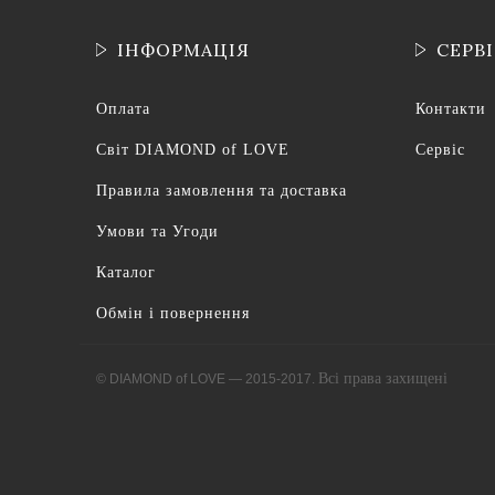
ІНФОРМАЦІЯ
СЕРВ
Оплата
Контакти
Світ DIAMOND of LOVE
Сервіс
Правила замовлення та доставка
Умови та Угоди
Каталог
Обмін і повернення
Всі права захищені
© DIAMOND of LOVE — 2015-2017.