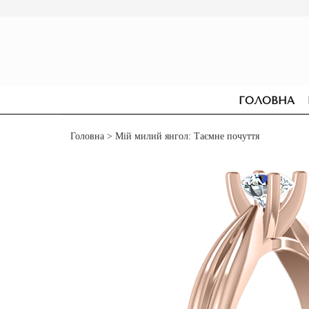
ГОЛОВНА
Головна
> Мій милий янгол: Таємне почуття
СЕРЕЖКИ
ДЛЯ ЗАРУЧИН