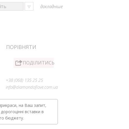
докладніше
ПОРІВНЯТИ
ПОДІЛИТИСЬ
+38 (068) 135 25 25
info@diamondoflove.com.ua
прикраси, на Ваш запит,
 дорогоцінні вставки в
ого бюджету.