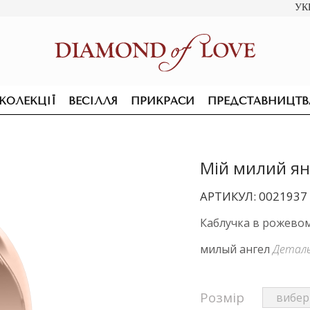
УК
КОЛЕКЦІЇ
ВЕСІЛЛЯ
ПРИКРАСИ
ПРЕДСТАВНИЦТВ
Мій милий ян
АРТИКУЛ: 0021937
Каблучка в рожевому
милый ангел
Детал
Розмір
ПІДВІСКИ ТА КОЛЬЄ