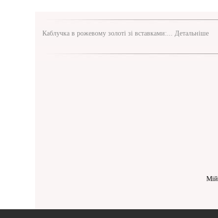
Каблучка в рожевому золоті зі вставками:...
Детальніше
Мій