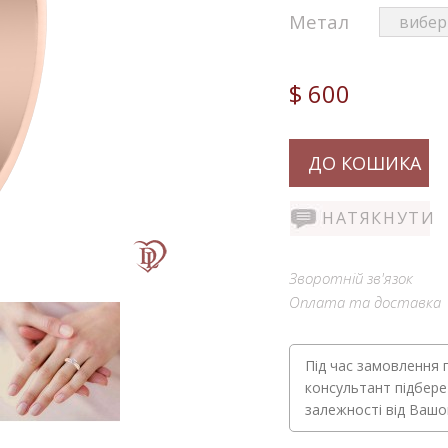
Метал
$ 600
ДО КОШИКА
НАТЯКНУТИ
Зворотній зв'язок
Оплата та доставка
Під час замовлення 
консультант підбере
залежності від Ваш