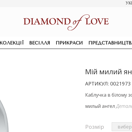
УК
КОЛЕКЦІЇ
ВЕСІЛЛЯ
ПРИКРАСИ
ПРЕДСТАВНИЦТВ
Мій милий ян
АРТИКУЛ: 0021973
Каблучка в білому з
милый ангел
Детал
Розмір
ПІДВІСКИ ТА КОЛЬЄ