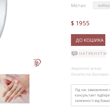
Метал
$ 1955
ДО КОШИКА
НАТЯКНУТИ
Зворотній зв'язок
Оплата та доставка
Під час замовлення 
консультант підбере
залежності від Ваш