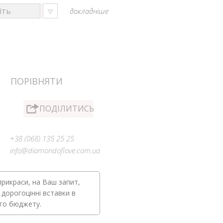
докладніше
ПОРІВНЯТИ
ПОДІЛИТИСЬ
+38 (068) 135 25 25
info@diamondoflove.com.ua
прикраси, на Ваш запит,
 дорогоцінні вставки в
ого бюджету.