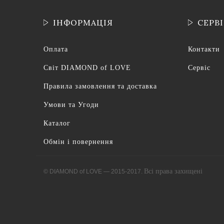
ІНФОРМАЦІЯ
СЕРВ
Оплата
Контакти
Світ DIAMOND of LOVE
Сервіс
Правила замовлення та доставка
Умови та Угоди
Каталог
Обмін і повернення
Всі права захищені
© DIAMOND of LOVE — 2015-2017.