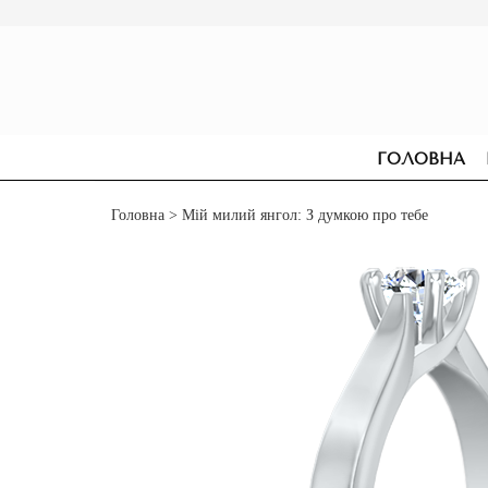
ГОЛОВНА
Головна
> Мій милий янгол: З думкою про тебе
СЕРЕЖКИ
ДЛЯ ЗАРУЧИН