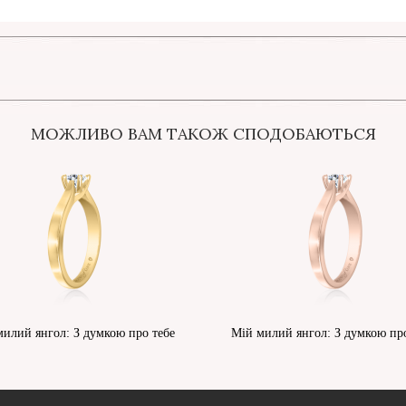
МОЖЛИВО ВАМ ТАКОЖ СПОДОБАЮТЬСЯ
милий янгол: З думкою про тебе
Мій милий янгол: З думкою про