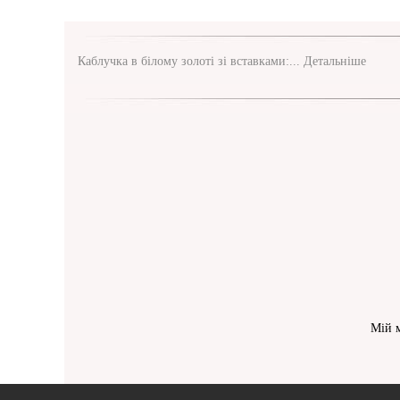
Каблучка в білому золоті зі вставками:...
Детальніше
Мій 