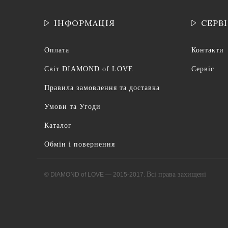
ІНФОРМАЦІЯ
СЕРВ
Оплата
Контакти
Світ DIAMOND of LOVE
Сервіс
Правила замовлення та доставка
Умови та Угоди
Каталог
Обмін і повернення
Всі права захищені
© DIAMOND of LOVE — 2015-2017.