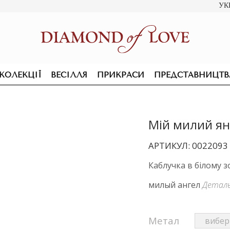
УК
КОЛЕКЦІЇ
ВЕСІЛЛЯ
ПРИКРАСИ
ПРЕДСТАВНИЦТВ
Мій милий ян
АРТИКУЛ: 0022093
Каблучка в білому з
милый ангел
Детал
Метал
ПІДВІСКИ ТА КОЛЬЄ