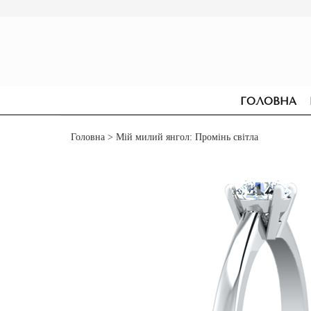
ГОЛОВНА
Головна
> Мій милий янгол: Промінь світла
СЕРЕЖКИ
ДЛЯ ЗАРУЧИН