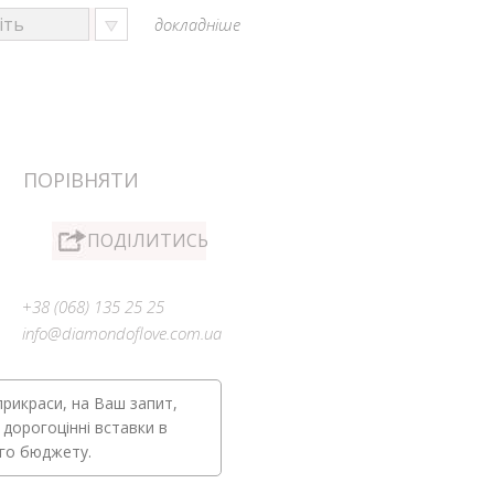
докладніше
ПОРІВНЯТИ
ПОДІЛИТИСЬ
+38 (068) 135 25 25
info@diamondoflove.com.ua
прикраси, на Ваш запит,
 дорогоцінні вставки в
ого бюджету.