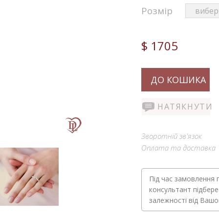
Розмір
$ 1705
ДО КОШИКА
НАТЯКНУТИ
Зворотній зв'язок
Оплата та доставка
Під час замовлення 
консультант підбере
залежності від Ваш