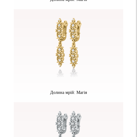
Долина мрій: Магія