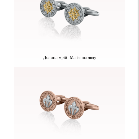
Долина мрій: Магія погляду