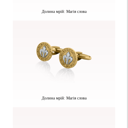
Долина мрій: Магія слова
Долина мрій: Магія слова