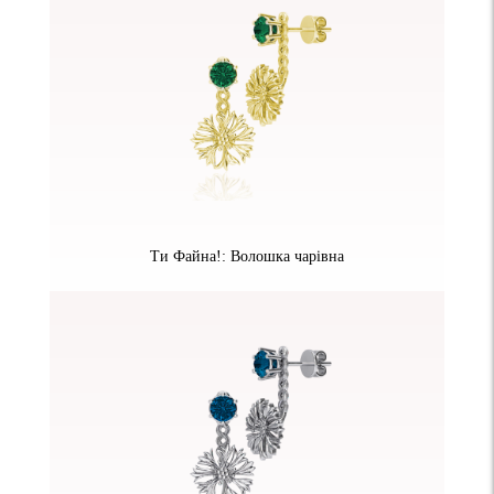
Ти Файна!: Волошка чарівна