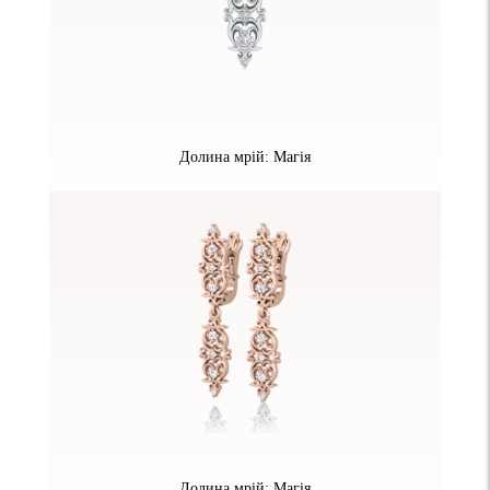
Долина мрій: Магія
Долина мрій: Магія