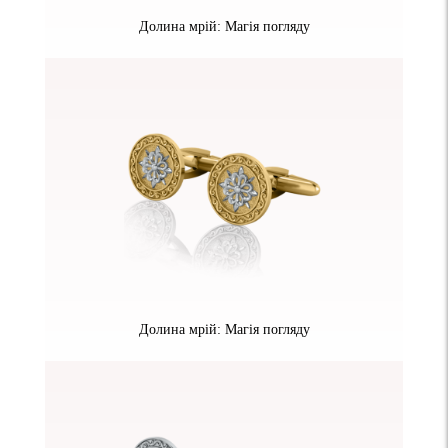
Долина мрій: Магія погляду
Долина мрій: Магія погляду