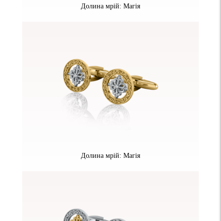
Долина мрій: Магія
Долина мрій: Магія