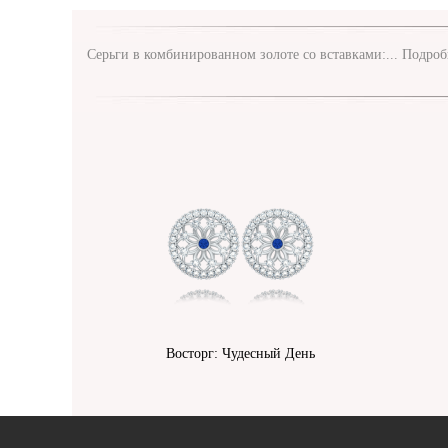
Серьги в комбинированном золоте со вставками:...
Подроб
Восторг: Чудесный День