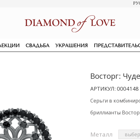
РУ
ЛЕКЦИИ
СВАДЬБА
УКРАШЕНИЯ
ПРЕДСТАВИТЕЛЬ
Восторг: Чуд
АРТИКУЛ: 0004148
Серьги в комбиниро
бриллианты Восто
Металл
ПОДВЕСКИ И КОЛЬЕ