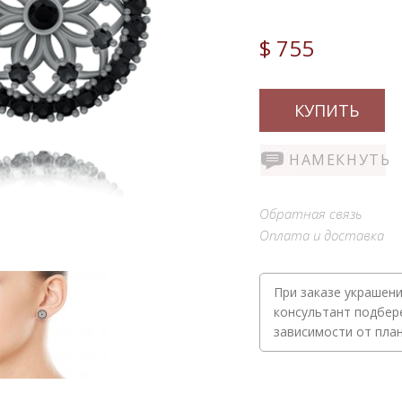
$ 755
КУПИТЬ
НАМЕКНУТЬ
Обратная связь
Оплата и доставка
При заказе украшени
консультант подбер
зависимости от пла