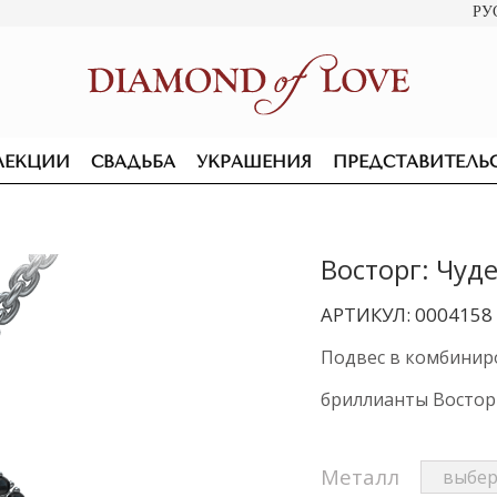
РУ
ЛЕКЦИИ
СВАДЬБА
УКРАШЕНИЯ
ПРЕДСТАВИТЕЛЬ
Восторг: Чуд
АРТИКУЛ: 0004158
Подвес в комбинир
бриллианты Восто
Металл
ПОДВЕСКИ И КОЛЬЕ