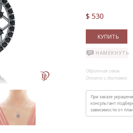
$ 530
КУПИТЬ
НАМЕКНУТЬ
Обратная связь
Оплата и доставка
При заказе украшени
консультант подбер
зависимости от пла