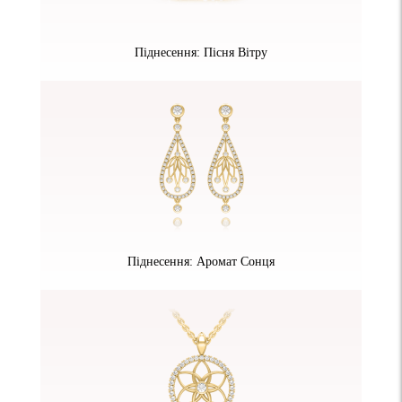
Піднесення: Пісня Вітру
Піднесення: Аромат Сонця