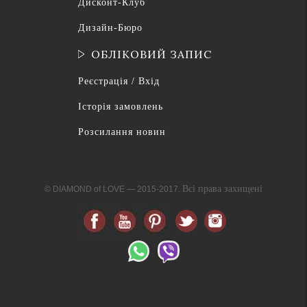
Дисконт-Клуб
Дизайн-Бюро
ОБЛІКОВИЙ ЗАПИС
Реєстрація / Вхід
Історія замовлень
Розсилання новин
Всі права захищені
© DIAMOND of LOVE — 2015-2017.