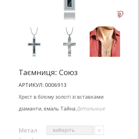
Таємниця: Союз
АРТИКУЛ: 0006913
Хрест в білому золоті зі вставками:
діаманти, емаль Тайна
Детальніше
Метал