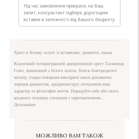
Під час замовлення прикраси, на Ваш
запит, консультант підбере дорогоцінні
вставки в залежності від Вашого бюджету.
Хрест в білому золоті зі вставками: діаманти, емаль
Класичний чотиригранний декоративний хрест Таємниця:
Союз, виконаний з білого золота. Блиск благородного
металу, гладка поверхня ювелірної емалі доповнена
чорним діамантом, продемонструє оточуючим ваш
характер та філософію життя. Порадуйте себе або свого
коханого чоловіка стильним і харизматичним...
Детальніше
МОЖЛИВО ВАМ ТАКОЖ