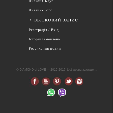
Дисконт-Клуб
Дизайн-Бюро
ОБЛІКОВИЙ ЗАПИС
Реєстрація / Вхід
Історія замовлень
Розсилання новин
Всі права захищені
© DIAMOND of LOVE — 2015-2017.