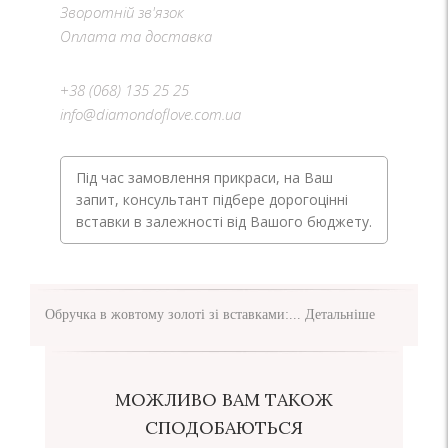
Зворотній зв'язок
Оплата та доставка
+38 (068) 135 25 25
info@diamondoflove.com.ua
Під час замовлення прикраси, на Ваш
запит, консультант підбере дорогоцінні
вставки в залежності від Вашого бюджету.
Обручка в жовтому золоті зі вставками:...
Детальніше
МОЖЛИВО ВАМ ТАКОЖ
СПОДОБАЮТЬСЯ