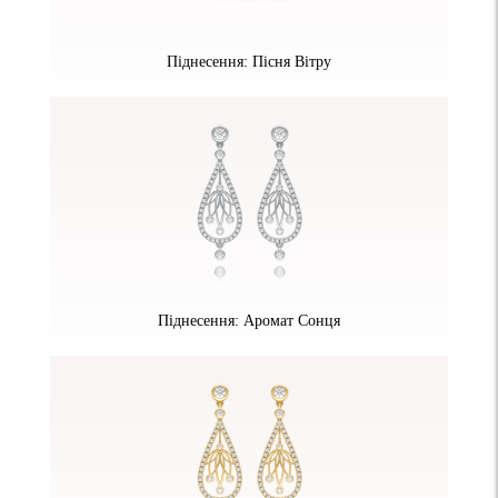
Піднесення: Пісня Вітру
Піднесення: Аромат Сонця