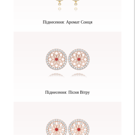
Піднесення: Аромат Сонця
Піднесення: Пісня Вітру