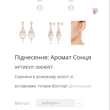
Піднесення: Аромат Сонця
АРТИКУЛ: 0004097
Сережки в рожевому золоті зі
вставками: топази Восторг
Детальніше
Метал