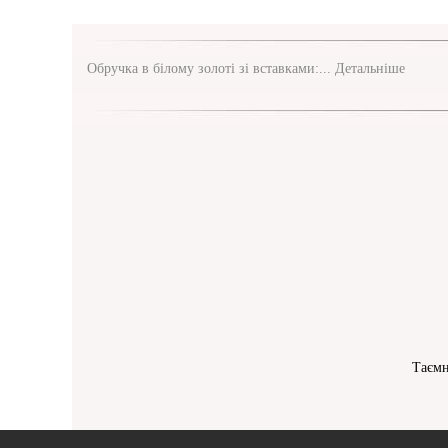
Обручка в білому золоті зі вставками:...
Детальніше
Таємн