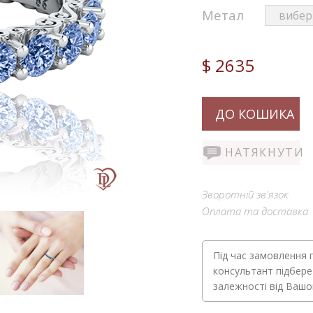
Метал
$ 2635
ДО КОШИКА
НАТЯКНУТИ
Зворотній зв'язок
Оплата та доставка
Під час замовлення 
консультант підбере
залежності від Ваш