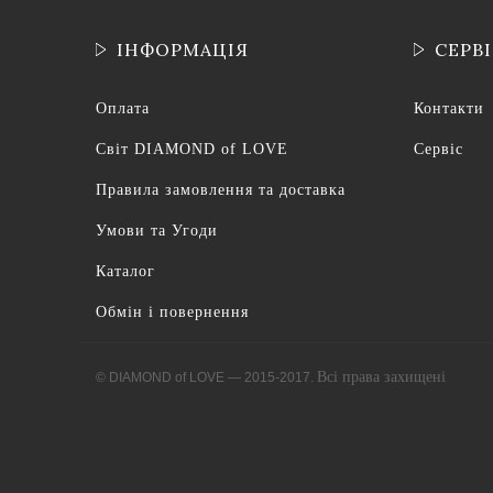
ІНФОРМАЦІЯ
СЕРВ
Оплата
Контакти
Світ DIAMOND of LOVE
Сервіс
Правила замовлення та доставка
Умови та Угоди
Каталог
Обмін і повернення
Всі права захищені
© DIAMOND of LOVE — 2015-2017.