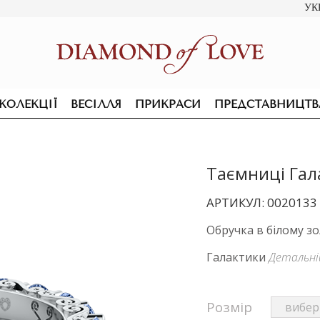
УК
КОЛЕКЦІЇ
ВЕСІЛЛЯ
ПРИКРАСИ
ПРЕДСТАВНИЦТВ
Таємниці Гал
АРТИКУЛ: 0020133
Обручка в білому зо
Галактики
Детальн
Розмір
ПІДВІСКИ ТА КОЛЬЄ