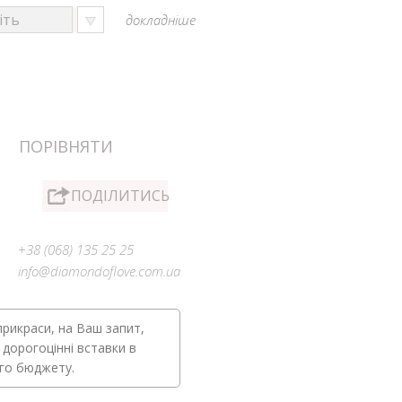
докладніше
ПОРІВНЯТИ
ПОДІЛИТИСЬ
+38 (068) 135 25 25
info@diamondoflove.com.ua
прикраси, на Ваш запит,
 дорогоцінні вставки в
ого бюджету.