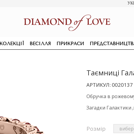
УК
КОЛЕКЦІЇ
ВЕСІЛЛЯ
ПРИКРАСИ
ПРЕДСТАВНИЦТВ
Таємниці Гал
АРТИКУЛ: 0020137
Обручка в рожевому 
Загадки Галактики
Розмір
ПІДВІСКИ ТА КОЛЬЄ