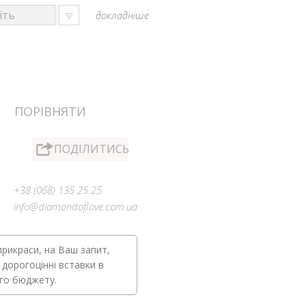
докладніше
ПОРІВНЯТИ
ПОДІЛИТИСЬ
+38 (068) 135 25 25
info@diamondoflove.com.ua
прикраси, на Ваш запит,
 дорогоцінні вставки в
ого бюджету.