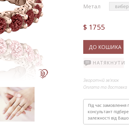
Метал
$ 1755
ДО КОШИКА
НАТЯКНУТИ
Зворотній зв'язок
Оплата та доставка
Під час замовлення 
консультант підбере
залежності від Ваш