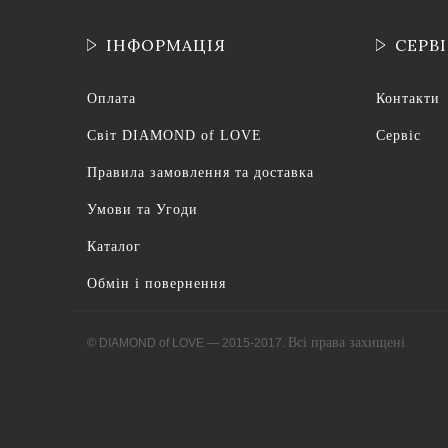
ІНФОРМАЦІЯ
СЕРВ
Оплата
Контакти
Світ DIAMOND of LOVE
Сервіс
Правила замовлення та доставка
Умови та Угоди
Каталог
Обмін і повернення
Всі права захищені
© DIAMOND of LOVE — 2015-2017.