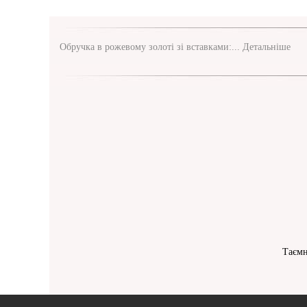
Обручка в рожевому золоті зі вставками:...
Детальніше
Таємн