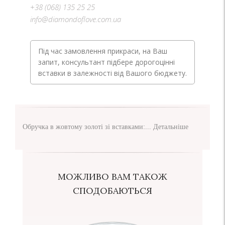
+38 (068) 135 25 25
info@diamondoflove.com.ua
Під час замовлення прикраси, на Ваш
запит, консультант підбере дорогоцінні
вставки в залежності від Вашого бюджету.
Обручка в жовтому золоті зі вставками:...
Детальніше
МОЖЛИВО ВАМ ТАКОЖ
СПОДОБАЮТЬСЯ