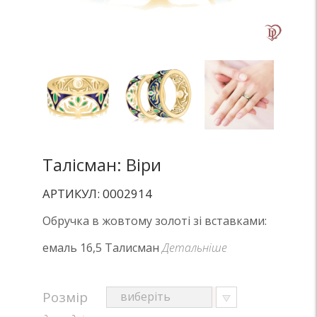
Талісман: Віри
АРТИКУЛ: 0002914
Обручка в жовтому золоті зі вставками:
емаль 16,5 Талисман
Детальніше
Розмір