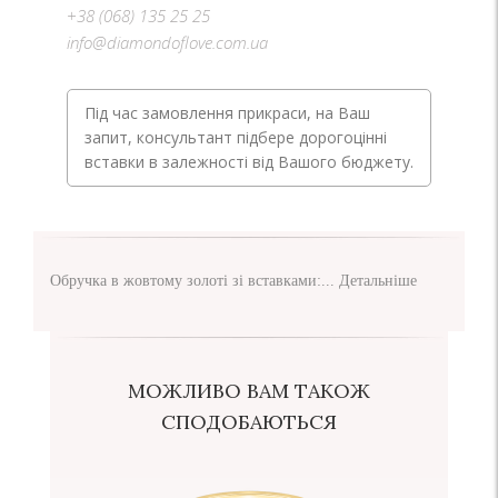
+38 (068) 135 25 25
info@diamondoflove.com.ua
Під час замовлення прикраси, на Ваш
запит, консультант підбере дорогоцінні
вставки в залежності від Вашого бюджету.
Обручка в жовтому золоті зі вставками:...
Детальніше
МОЖЛИВО ВАМ ТАКОЖ
СПОДОБАЮТЬСЯ