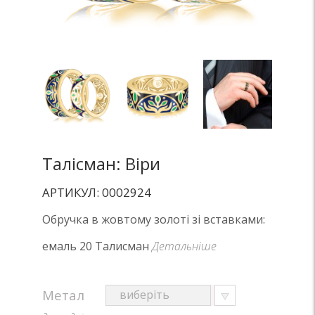
Талісман: Віри
АРТИКУЛ: 0002924
Обручка в жовтому золоті зі вставками:
емаль 20 Талисман
Детальніше
Метал