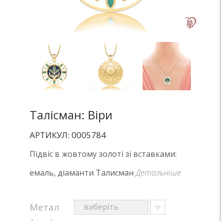
Талісман: Віри
АРТИКУЛ: 0005784
Підвіс в жовтому золоті зі вставками:
емаль, діаманти Талисман
Детальніше
Метал