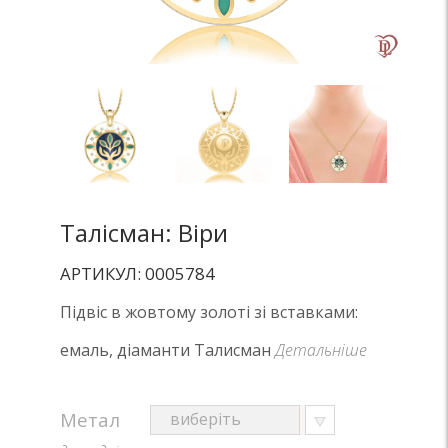
Талісман: Віри
АРТИКУЛ: 0005784
Підвіс в жовтому золоті зі вставками:
емаль, діаманти Талисман
Детальніше
Метал